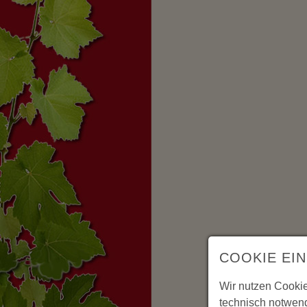
COOKIE EI
Wir nutzen Cookie
technisch notwend