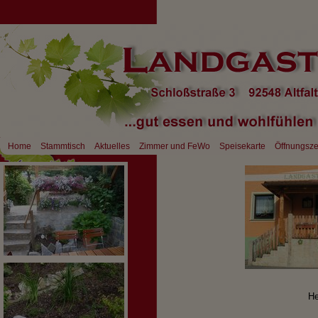
Home
Stammtisch
Aktuelles
Zimmer und FeWo
Speisekarte
Öffnungsze
He