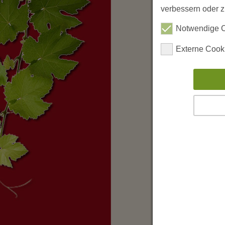
verbessern oder zu
Notwendige 
Externe Cook